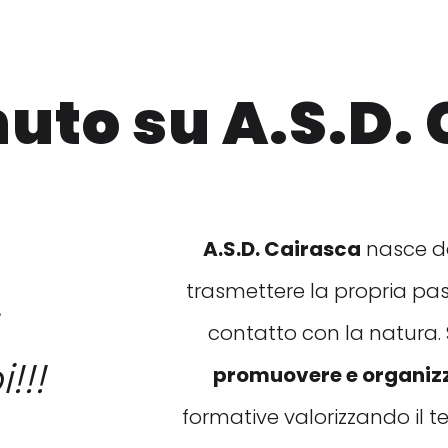
uto su A.S.D. 
A.S.D. Cairasca
nasce da
trasmettere la propria pa
contatto con la natura
!!!
promuovere e organizz
formative valorizzando il te