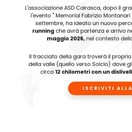
L'associazione ASD Cairasca, dopo il gr
l'evento " Memorial Fabrizio Montanari
settembre, ha ideato un nuovo perc
running
che avrà partenza e arrivo ne
maggio 2026,
nel contesto dell
Il tracciato della gara troverà il propri
della valle (quello verso Solcio) dove gl
circa
12 chilometri con un dislivel
ISCRIVITI ALL