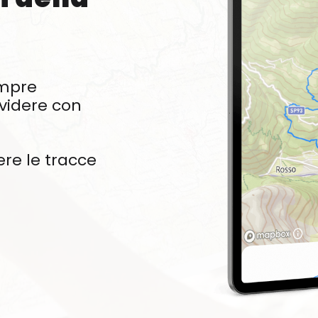
empre
videre con
ere le tracce