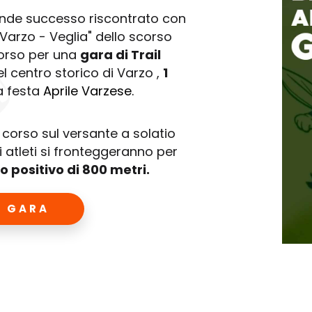
ande successo riscontrato con
 Varzo - Veglia" dello scorso
orso per una
gara di Trail
l centro storico di Varzo ,
1
a festa
Aprile Varzese.
o corso sul versante a solatio
i atleti si fronteggeranno per
lo positivo di 800 metri.
A GARA