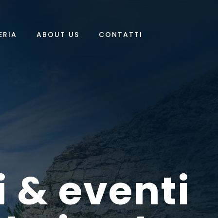
ERIA
ABOUT US
CONTATTI
i & eventi