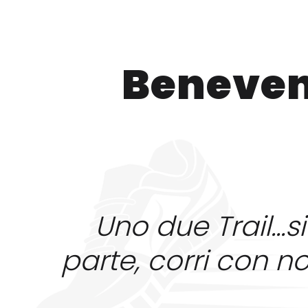
Beneven
Uno due Trail...si
parte, corri con noi