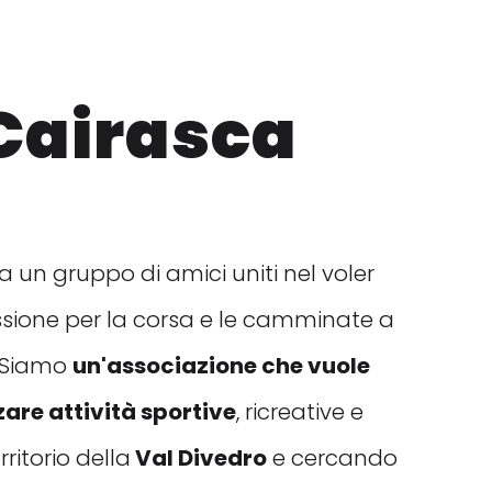
Cairasca
 un gruppo di amici uniti nel voler
ssione per la corsa e le camminate a
. Siamo
un'associazione che vuole
are attività sportive
, ricreative e
rritorio della
Val Divedro
e cercando