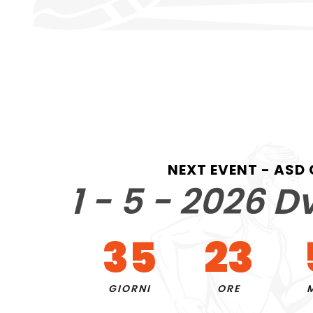
NEXT EVENT - ASD
1 - 5 - 2026 D
35
23
GIORNI
ORE