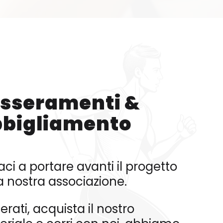
sseramenti &
bigliamento
aci a portare avanti il progetto
a nostra associazione.
erati, acquista il nostro